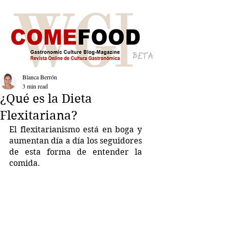
BETA
Blanca Berrón
3 min read
¿Qué es la Dieta
Flexitariana?
El flexitarianismo está en boga y 
aumentan día a día los seguidores 
de esta forma de entender la 
comida. 